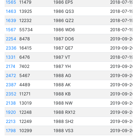
1565
11479
1986 EP5
2018-07-19 
1463
13925
1986 QS3
2018-07-19 
1639
12232
1986 QZ2
2018-07-19 
1567
55734
1986 WD6
2018-07-19 
2254
8478
1987 DO6
2019-09-26 
2336
16415
1987 QE7
2019-09-26 
1331
6476
1987 VT
2018-07-19 
2174
7402
1987 YH
2019-09-26 
2472
5467
1988 AG
2019-09-26 
2387
4489
1988 AK
2019-09-26 
2352
11271
1988 KB
2019-09-26 
2138
13019
1988 NW
2019-09-26 
1920
12248
1988 RX12
2019-09-26 
2213
12249
1988 SH2
2019-09-26 
1798
10299
1988 VS3
2019-09-26 