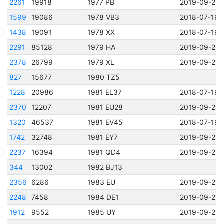
2261
19918
1977 PB
2019-09-26 
1599
19086
1978 VB3
2018-07-19 
1438
19091
1978 XX
2018-07-19 
2291
85128
1979 HA
2019-09-26 
2378
26799
1979 XL
2019-09-26 
827
15677
1980 TZ5
1228
20986
1981 EL37
2018-07-19 
2370
12207
1981 EU28
2019-09-26 
1320
46537
1981 EV45
2018-07-19 
1742
32748
1981 EY7
2019-09-25 
2237
16394
1981 QD4
2019-09-26 
344
13002
1982 BJ13
2356
6286
1983 EU
2019-09-26 
2248
7458
1984 DE1
2019-09-26 
1912
9552
1985 UY
2019-09-26 