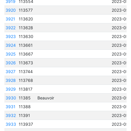
3919
113554
2023-05-
3920
113577
2023-05-
3921
113620
2023-05-
3922
113628
2023-05-
3923
113630
2023-05-
3924
113661
2023-05-
3925
113667
2023-05-
3926
113673
2023-05-
3927
113744
2023-05-
3928
113768
2023-05-
3929
113817
2023-05-
3930
11385
Beauvoir
2023-05-
3931
11388
2023-05-
3932
11391
2023-05-
3933
113937
2023-05-