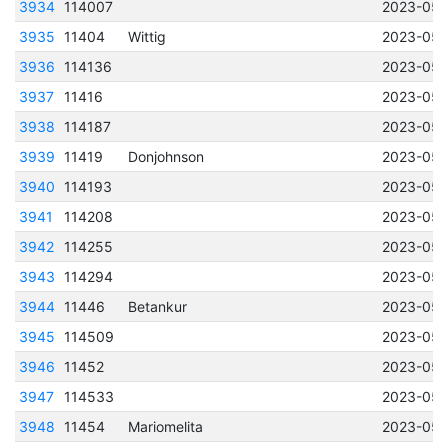
3934
114007
2023-05-
3935
11404
Wittig
2023-05-
3936
114136
2023-05-
3937
11416
2023-05-
3938
114187
2023-05-
3939
11419
Donjohnson
2023-05-
3940
114193
2023-05-
3941
114208
2023-05-
3942
114255
2023-05-
3943
114294
2023-05-
3944
11446
Betankur
2023-05-
3945
114509
2023-05-
3946
11452
2023-05-
3947
114533
2023-05-
3948
11454
Mariomelita
2023-05-