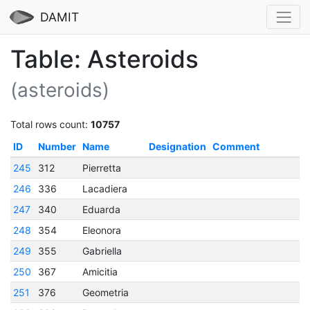
DAMIT
Table: Asteroids
(asteroids)
Total rows count:
10757
ID
Number
Name
Designation
Comment
245
312
Pierretta
246
336
Lacadiera
247
340
Eduarda
248
354
Eleonora
249
355
Gabriella
250
367
Amicitia
251
376
Geometria