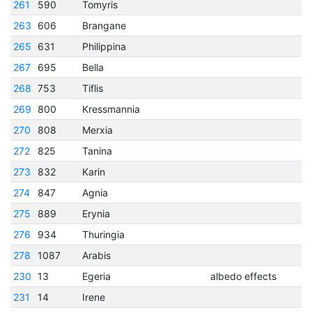
261
590
Tomyris
263
606
Brangane
265
631
Philippina
267
695
Bella
268
753
Tiflis
269
800
Kressmannia
270
808
Merxia
272
825
Tanina
273
832
Karin
274
847
Agnia
275
889
Erynia
276
934
Thuringia
278
1087
Arabis
230
13
Egeria
albedo effects
231
14
Irene