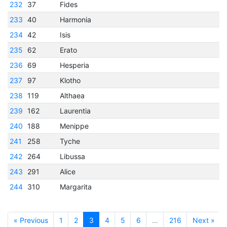
232
37
Fides
233
40
Harmonia
234
42
Isis
235
62
Erato
236
69
Hesperia
237
97
Klotho
238
119
Althaea
239
162
Laurentia
240
188
Menippe
241
258
Tyche
242
264
Libussa
243
291
Alice
244
310
Margarita
« Previous
1
2
3
4
5
6
…
216
Next »